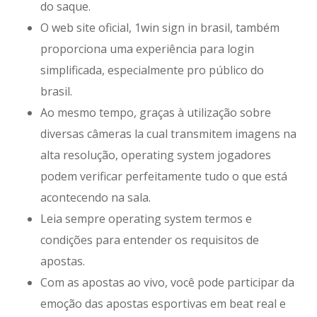
do saque.
O web site oficial, 1win sign in brasil, também
proporciona uma experiência para login
simplificada, especialmente pro público do
brasil.
Ao mesmo tempo, graças à utilização sobre
diversas câmeras la cual transmitem imagens na
alta resolução, operating system jogadores
podem verificar perfeitamente tudo o que está
acontecendo na sala.
Leia sempre operating system termos e
condições para entender os requisitos de
apostas.
Com as apostas ao vivo, você pode participar da
emoção das apostas esportivas em beat real e