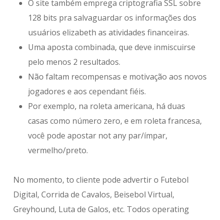
O site também emprega criptografia SSL sobre
128 bits pra salvaguardar os informações dos
usuários elizabeth as atividades financeiras.
Uma aposta combinada, que deve inmiscuirse
pelo menos 2 resultados.
Não faltam recompensas e motivação aos novos
jogadores e aos cependant fiéis.
Por exemplo, na roleta americana, há duas
casas como número zero, e em roleta francesa,
você pode apostar not any par/ímpar,
vermelho/preto.
No momento, to cliente pode advertir o Futebol
Digital, Corrida de Cavalos, Beisebol Virtual,
Greyhound, Luta de Galos, etc. Todos operating