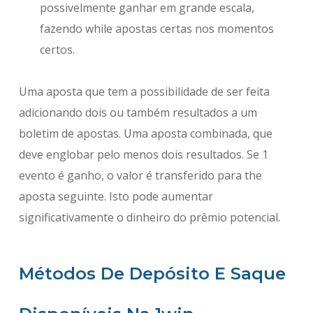
possivelmente ganhar em grande escala,
fazendo while apostas certas nos momentos
certos.
Uma aposta que tem a possibilidade de ser feita
adicionando dois ou também resultados a um
boletim de apostas. Uma aposta combinada, que
deve englobar pelo menos dois resultados. Se 1
evento é ganho, o valor é transferido para the
aposta seguinte. Isto pode aumentar
significativamente o dinheiro do prêmio potencial.
Métodos De Depósito E Saque