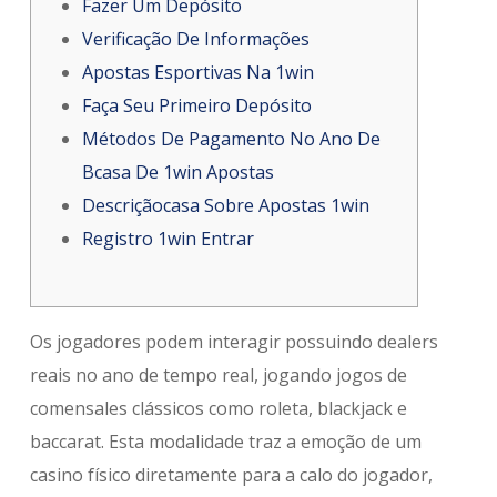
Fazer Um Depósito
Verificação De Informações
Apostas Esportivas Na 1win
Faça Seu Primeiro Depósito
Métodos De Pagamento No Ano De
Bcasa De 1win Apostas
Descriçãocasa Sobre Apostas 1win
Registro 1win Entrar
Os jogadores podem interagir possuindo dealers
reais no ano de tempo real, jogando jogos de
comensales clássicos como roleta, blackjack e
baccarat. Esta modalidade traz a emoção de um
casino físico diretamente para a calo do jogador,