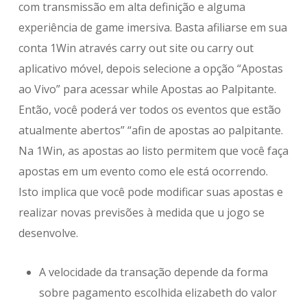
com transmissão em alta definição e alguma
experiência de game imersiva. Basta afiliarse em sua
conta 1Win através carry out site ou carry out
aplicativo móvel, depois selecione a opção “Apostas
ao Vivo” para acessar while Apostas ao Palpitante.
Então, você poderá ver todos os eventos que estão
atualmente abertos” “afin de apostas ao palpitante.
Na 1Win, as apostas ao listo permitem que você faça
apostas em um evento como ele está ocorrendo.
Isto implica que você pode modificar suas apostas e
realizar novas previsões à medida que u jogo se
desenvolve.
A velocidade da transação depende da forma
sobre pagamento escolhida elizabeth do valor