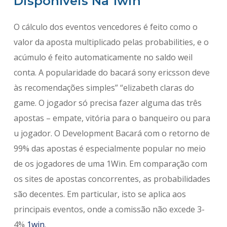
Disponíveis Na 1win
O cálculo dos eventos vencedores é feito como o
valor da aposta multiplicado pelas probabilities, e o
acúmulo é feito automaticamente no saldo weil
conta. A popularidade do bacará sony ericsson deve
às recomendações simples” “elizabeth claras do
game. O jogador só precisa fazer alguma das três
apostas – empate, vitória para o banqueiro ou para
u jogador. O Development Bacará com o retorno de
99% das apostas é especialmente popular no meio
de os jogadores de uma 1Win. Em comparação com
os sites de apostas concorrentes, as probabilidades
são decentes. Em particular, isto se aplica aos
principais eventos, onde a comissão não excede 3-
4%
1win
.