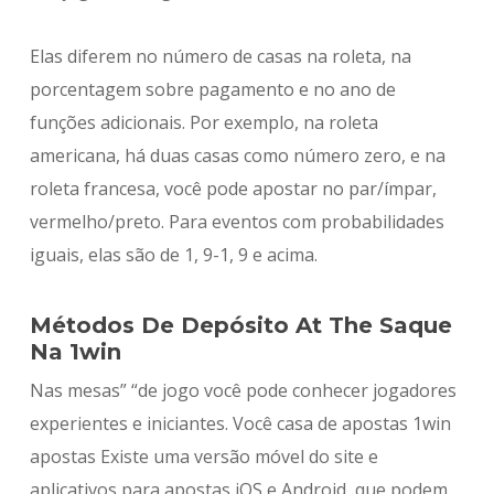
Elas diferem no número de casas na roleta, na
porcentagem sobre pagamento e no ano de
funções adicionais. Por exemplo, na roleta
americana, há duas casas como número zero, e na
roleta francesa, você pode apostar no par/ímpar,
vermelho/preto. Para eventos com probabilidades
iguais, elas são de 1, 9-1, 9 e acima.
Métodos De Depósito At The Saque
Na 1win
Nas mesas” “de jogo você pode conhecer jogadores
experientes e iniciantes. Você casa de apostas 1win
apostas Existe uma versão móvel do site e
aplicativos para apostas iOS e Android, que podem