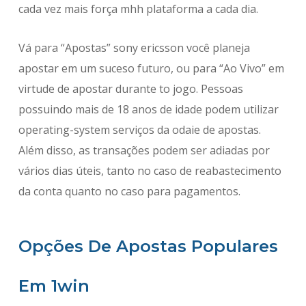
cada vez mais força mhh plataforma a cada dia.
Vá para “Apostas” sony ericsson você planeja
apostar em um suceso futuro, ou para “Ao Vivo” em
virtude de apostar durante to jogo. Pessoas
possuindo mais de 18 anos de idade podem utilizar
operating-system serviços da odaie de apostas.
Além disso, as transações podem ser adiadas por
vários dias úteis, tanto no caso de reabastecimento
da conta quanto no caso para pagamentos.
Opções De Apostas Populares
Em 1win