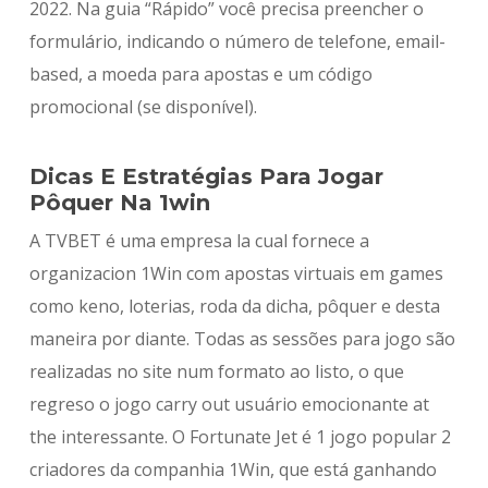
2022. Na guia “Rápido” você precisa preencher o
formulário, indicando o número de telefone, email-
based, a moeda para apostas e um código
promocional (se disponível).
Dicas E Estratégias Para Jogar
Pôquer Na 1win
A TVBET é uma empresa la cual fornece a
organizacion 1Win com apostas virtuais em games
como keno, loterias, roda da dicha, pôquer e desta
maneira por diante. Todas as sessões para jogo são
realizadas no site num formato ao listo, o que
regreso o jogo carry out usuário emocionante at
the interessante. O Fortunate Jet é 1 jogo popular 2
criadores da companhia 1Win, que está ganhando