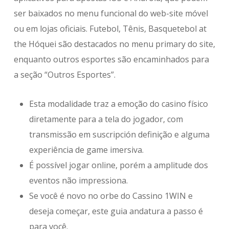
ser baixados no menu funcional do web-site móvel
ou em lojas oficiais. Futebol, Tênis, Basquetebol at
the Hóquei são destacados no menu primary do site,
enquanto outros esportes são encaminhados para
a seção “Outros Esportes”.
Esta modalidade traz a emoção do casino físico
diretamente para a tela do jogador, com
transmissão em suscripción definição e alguma
experiência de game imersiva.
É possível jogar online, porém a amplitude dos
eventos não impressiona.
Se você é novo no orbe do Cassino 1WIN e
deseja começar, este guia andatura a passo é
para você.