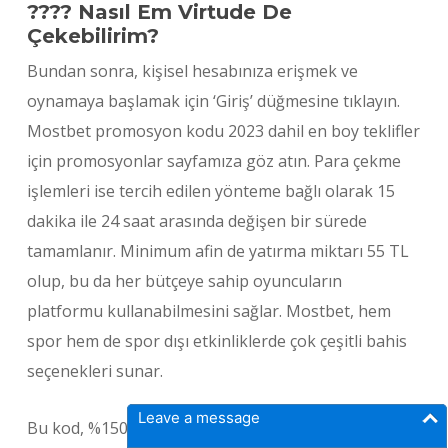
???? Nasıl Em Virtude De
Çekebilirim?
Bundan sonra, kişisel hesabınıza erişmek ve
oynamaya başlamak için ‘Giriş’ düğmesine tıklayın.
Mostbet promosyon kodu 2023 dahil en boy teklifler
için promosyonlar sayfamıza göz atın. Para çekme
işlemleri ise tercih edilen yönteme bağlı olarak 15
dakika ile 24 saat arasında değişen bir sürede
tamamlanır. Minimum afin de yatırma miktarı 55 TL
olup, bu da her bütçeye sahip oyuncuların
platformu kullanabilmesini sağlar. Mostbet, hem
spor hem de spor dışı etkinliklerde çok çeşitli bahis
seçenekleri sunar.
Leave a message
Bu kod, %150 pra yatırma bonusunun yanı sıra