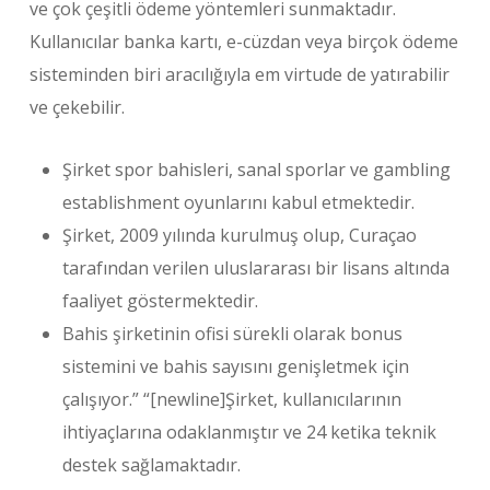
ve çok çeşitli ödeme yöntemleri sunmaktadır.
Kullanıcılar banka kartı, e-cüzdan veya birçok ödeme
sisteminden biri aracılığıyla em virtude de yatırabilir
ve çekebilir.
Şirket spor bahisleri, sanal sporlar ve gambling
establishment oyunlarını kabul etmektedir.
Şirket, 2009 yılında kurulmuş olup, Curaçao
tarafından verilen uluslararası bir lisans altında
faaliyet göstermektedir.
Bahis şirketinin ofisi sürekli olarak bonus
sistemini ve bahis sayısını genişletmek için
çalışıyor.” “[newline]Şirket, kullanıcılarının
ihtiyaçlarına odaklanmıştır ve 24 ketika teknik
destek sağlamaktadır.