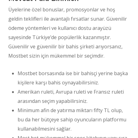
Üyelerine özel bonuslar, promosyonlar ve hoş
geldin teklifleri ile avantajlı fırsatlar sunar. Güvenilir
ödeme yöntemleri ve kullanıcı dostu arayüzü
sayesinde Türkiye’de popülerlik kazanmıştır.
Güvenilir ve güvenilir bir bahis şirketi arıyorsanız,
Mostbet sizin için mükemmel bir seçimdir.
Mostbet borsasında ise bir bahisçi yerine başka
kişilere karşı bahis oynayabilirsiniz.
Amerikan ruleti, Avrupa ruleti ve Fransız ruleti
arasından seçim yapabilirsiniz.
Minimum afin de yatırma miktarı fifty TL olup,
bu da her bütçeye sahip oyuncuların platformu
kullanabilmesini sağlar.