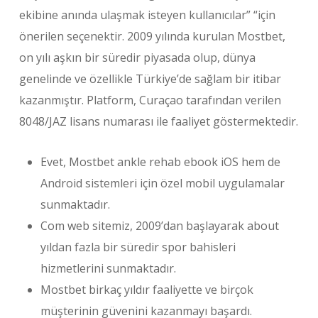
ekibine anında ulaşmak isteyen kullanıcılar” “için
önerilen seçenektir. 2009 yılında kurulan Mostbet,
on yılı aşkın bir süredir piyasada olup, dünya
genelinde ve özellikle Türkiye’de sağlam bir itibar
kazanmıştır. Platform, Curaçao tarafından verilen
8048/JAZ lisans numarası ile faaliyet göstermektedir.
Evet, Mostbet ankle rehab ebook iOS hem de
Android sistemleri için özel mobil uygulamalar
sunmaktadır.
Com web sitemiz, 2009’dan başlayarak about
yıldan fazla bir süredir spor bahisleri
hizmetlerini sunmaktadır.
Mostbet birkaç yıldır faaliyette ve birçok
müşterinin güvenini kazanmayı başardı.