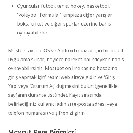
Oyuncular futbol, tenis, hokey, basketbol,”
“voleybol, Formula 1 empieza diğer yarışlar,
boks, kriket ve diğer sporlar üzerine bahis
oynayabilirler.
Mostbet ayrıca iOS ve Android cihazlar için bir mobil
uygulama sunar, böylece hareket halindeyken bahis
oynayabilirsiniz. Mostbet on line casino hesabına
giriş yapmak için’ resmi web siteye gidin ve ‘Giriş
Yap’ veya ‘Oturum Aç’ düğmesini bulun (genellikle
sayfanın durante üstünde). Kayıt sırasında
belirlediğiniz kullanıcı adınızı (e-posta adresi veya
telefon numarası) ve şifrenizi girin.
Mevcut Para Birimleri