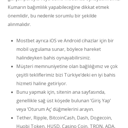
Kumarın bağımlılık yapabileceğine dikkat etmek
önemlidir, bu nedenle sorumlu bir şekilde
alınmalıdır.
Mostbet ayrıca iOS ve Android cihazlar için bir
mobil uygulama sunar, böylece hareket
halindeyken bahis oynayabilirsiniz.
Müşteri memnuniyetine olan bağlılığımız ve çok
çeşitli tekliflerimiz bizi Türkiye’deki en iyi bahis
hizmeti haline getiriyor.
Bunu yapmak için, sitenin ana sayfasında,
genellikle sağ üst köşede bulunan ‘Giriş Yap’
veya ‘Oturum Aç’ düğmelerini arayın.
Tether, Ripple, BitcoinCash, Dash, Dogecoin,
Huobi Token, HUSD, Casino Coin, TRON, ADA,