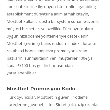
spor bahislerine ilgi duyun ister online gambling
establishment dünyasına adım atmak isteyin,
Mostbet kullanıcı dostu bir system sunar. Güvenilir
müşteri hizmetleri ve özellikle Türk oyunculara
uygun hızlı ödeme yöntemleriyle desteklenir.
Mostbet, çevrimiçi bahis endüstrisindeki durante
rekabetçi bonus empieza promosyonlardan
bazılarını sunmaktadır. Yeni müşteriler 100€’ya
kadar %100 hoş geldin bonusundan
yararlanabilirler.
Mostbet Promosyon Kodu
Türk oyuncular, Mostbet’in güvenilir ödeme
süreçlerine güvenebilirler. Şirket çok cazip oranlar