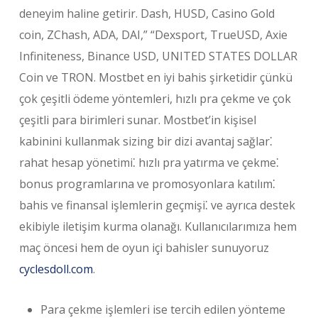
deneyim haline getirir. Dash, HUSD, Casino Gold
coin, ZChash, ADA, DAI,” “Dexsport, TrueUSD, Axie
Infiniteness, Binance USD, UNITED STATES DOLLAR
Coin ve TRON. Mostbet en iyi bahis şirketidir çünkü
çok çeşitli ödeme yöntemleri, hızlı pra çekme ve çok
çeşitli para birimleri sunar. Mostbet’in kişisel
kabinini kullanmak sizing bir dizi avantaj sağlar⁚
rahat hesap yönetimi⁚ hızlı pra yatırma ve çekme⁚
bonus programlarına ve promosyonlara katılım⁚
bahis ve finansal işlemlerin geçmişi⁚ ve ayrıca destek
ekibiyle iletişim kurma olanağı. Kullanıcılarımıza hem
maç öncesi hem de oyun içi bahisler sunuyoruz
cyclesdoll.com
.
Para çekme işlemleri ise tercih edilen yönteme