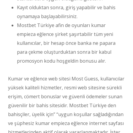
Kayıt olduktan sonra, giriş yapabilir ve bahis
oynamaya başlayabilirsiniz.
Mostbet Türkiye afin de oyunları kumar
empieza eğlence şirket şaşırtabilir tüm yeni
kullanıcılar, bir hesap önce banka ne papara
para çekme oluşturduktan sonra bir kabul
promosyon kodu hoşgeldin bonusu alır.
Kumar ve eğlence web sitesi Most Guess, kullanıcılar
yüksek kaliteli hizmetler, resmi web sitesine sürekli
erişim, cömert bonuslar ve güvenli ödemeler sunan
güvenilir bir bahis sitesidir. Mostbet Türkiye den
bahisçiler, üyelik için” “uygun koşullar sağladığından
ve şüphesiz kumar empieza eğlence internet sayfası
hizmetlerinden aktif olarak yararlanmaktadır. İster