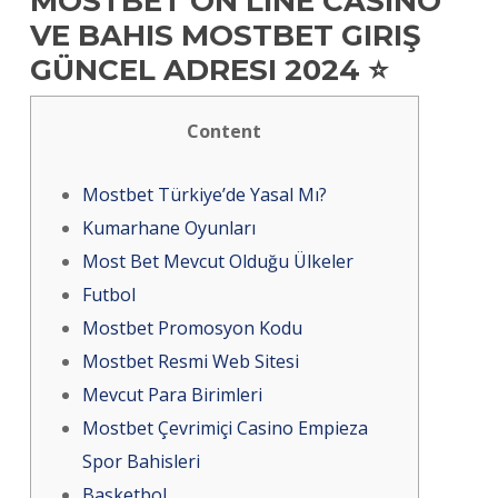
MOSTBET ON LINE CASINO
VE BAHIS ️MOSTBET GIRIŞ
GÜNCEL ADRESI 2024 ⭐️
Content
Mostbet Türkiye’de Yasal Mı?
Kumarhane Oyunları
Most Bet Mevcut Olduğu Ülkeler
Futbol
Mostbet Promosyon Kodu
Mostbet Resmi Web Sitesi
Mevcut Para Birimleri
Mostbet Çevrimiçi Casino Empieza
Spor Bahisleri
Basketbol