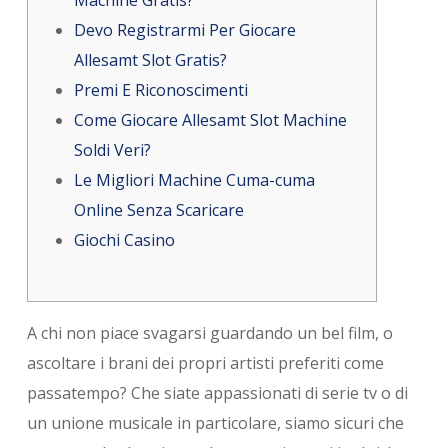
Machine Gratis?
Devo Registrarmi Per Giocare
Allesamt Slot Gratis?
Premi E Riconoscimenti
Come Giocare Allesamt Slot Machine
Soldi Veri?
Le Migliori Machine Cuma-cuma
Online Senza Scaricare
Giochi Casino
A chi non piace svagarsi guardando un bel film, o
ascoltare i brani dei propri artisti preferiti come
passatempo? Che siate appassionati di serie tv o di
un unione musicale in particolare, siamo sicuri che