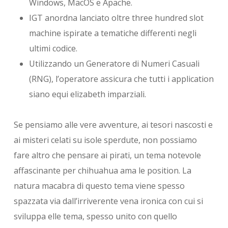
Windows, MacOS e Apache.
IGT anordna lanciato oltre three hundred slot
machine ispirate a tematiche differenti negli
ultimi codice.
Utilizzando un Generatore di Numeri Casuali
(RNG), l’operatore assicura che tutti i application
siano equi elizabeth imparziali.
Se pensiamo alle vere avventure, ai tesori nascosti e
ai misteri celati su isole sperdute, non possiamo
fare altro che pensare ai pirati, un tema notevole
affascinante per chihuahua ama le position. La
natura macabra di questo tema viene spesso
spazzata via dall’irriverente vena ironica con cui si
sviluppa elle tema, spesso unito con quello