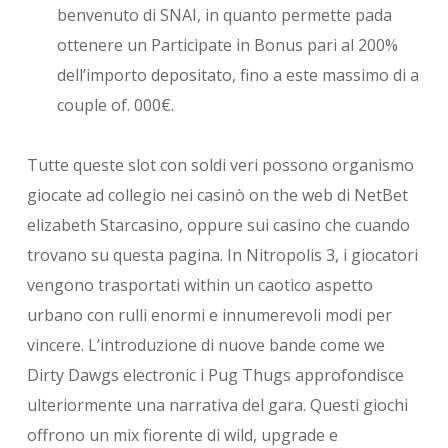
benvenuto di SNAI, in quanto permette pada
ottenere un Participate in Bonus pari al 200%
dell’importo depositato, fino a este massimo di a
couple of. 000€.
Tutte queste slot con soldi veri possono organismo
giocate ad collegio nei casinò on the web di NetBet
elizabeth Starcasino, oppure sui casino che cuando
trovano su questa pagina. In Nitropolis 3, i giocatori
vengono trasportati within un caotico aspetto
urbano con rulli enormi e innumerevoli modi per
vincere. L’introduzione di nuove bande come we
Dirty Dawgs electronic i Pug Thugs approfondisce
ulteriormente una narrativa del gara. Questi giochi
offrono un mix fiorente di wild, upgrade e