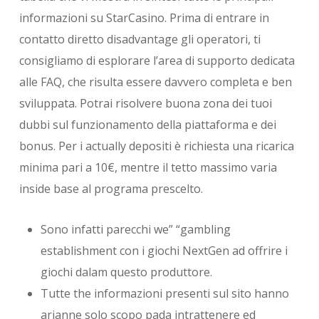
informazioni su StarCasino. Prima di entrare in
contatto diretto disadvantage gli operatori, ti
consigliamo di esplorare l’area di supporto dedicata
alle FAQ, che risulta essere davvero completa e ben
sviluppata. Potrai risolvere buona zona dei tuoi
dubbi sul funzionamento della piattaforma e dei
bonus. Per i actually depositi è richiesta una ricarica
minima pari a 10€, mentre il tetto massimo varia
inside base al programa prescelto.
Sono infatti parecchi we” “gambling
establishment con i giochi NextGen ad offrire i
giochi dalam questo produttore.
Tutte the informazioni presenti sul sito hanno
arianne solo scopo pada intrattenere ed