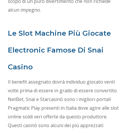
scopo di un puro divertimento che non richiede
alcun impegno.
Le Slot Machine Più Giocate
Electronic Famose Di Snai
Casino
Il benefit assegnato dovrà individuo giocato venti
volte prima di essere in grado di essere convertito.
NetBet, Snai e Starcasinò sono i migliori portali
Pragmatic Play presenti in Italia dove agire alle slot
online soldi veri offerte da questo produttore.
Questi casinò sono alcuni dei più apprezzati