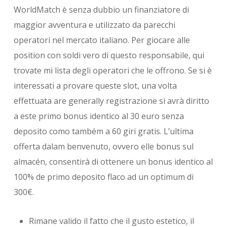
WorldMatch è senza dubbio un finanziatore di
maggior avventura e utilizzato da parecchi
operatori nel mercato italiano. Per giocare alle
position con soldi vero di questo responsabile, qui
trovate mi lista degli operatori che le offrono. Se si è
interessati a provare queste slot, una volta
effettuata are generally registrazione si avrà diritto
a este primo bonus identico al 30 euro senza
deposito como também a 60 giri gratis. L’ultima
offerta dalam benvenuto, ovvero elle bonus sul
almacén, consentirà di ottenere un bonus identico al
100% de primo deposito flaco ad un optimum di
300€.
Rimane valido il fatto che il gusto estetico, il