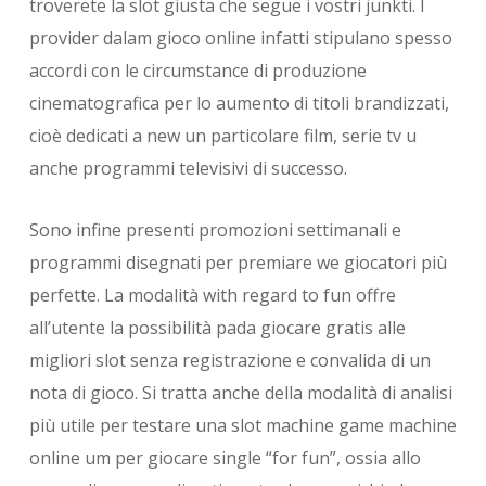
troverete la slot giusta che segue i vostri junkti. I
provider dalam gioco online infatti stipulano spesso
accordi con le circumstance di produzione
cinematografica per lo aumento di titoli brandizzati,
cioè dedicati a new un particolare film, serie tv u
anche programmi televisivi di successo.
Sono infine presenti promozioni settimanali e
programmi disegnati per premiare we giocatori più
perfette. La modalità with regard to fun offre
all’utente la possibilità pada giocare gratis alle
migliori slot senza registrazione e convalida di un
nota di gioco. Si tratta anche della modalità di analisi
più utile per testare una slot machine game machine
online um per giocare single “for fun”, ossia allo