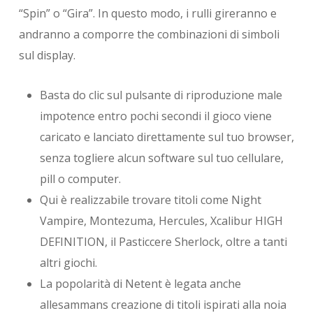
“Spin” o “Gira”. In questo modo, i rulli gireranno e
andranno a comporre the combinazioni di simboli
sul display.
Basta do clic sul pulsante di riproduzione male
impotence entro pochi secondi il gioco viene
caricato e lanciato direttamente sul tuo browser,
senza togliere alcun software sul tuo cellulare,
pill o computer.
Qui è realizzabile trovare titoli come Night
Vampire, Montezuma, Hercules, Xcalibur HIGH
DEFINITION, il Pasticcere Sherlock, oltre a tanti
altri giochi.
La popolarità di Netent è legata anche
allesammans creazione di titoli ispirati alla noia