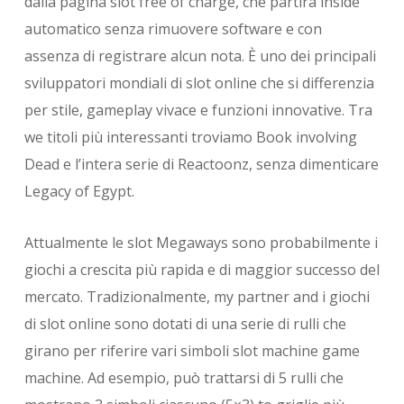
dalla pagina slot free of charge, che partirà inside
automatico senza rimuovere software e con
assenza di registrare alcun nota. È uno dei principali
sviluppatori mondiali di slot online che si differenzia
per stile, gameplay vivace e funzioni innovative. Tra
we titoli più interessanti troviamo Book involving
Dead e l’intera serie di Reactoonz, senza dimenticare
Legacy of Egypt.
Attualmente le slot Megaways sono probabilmente i
giochi a crescita più rapida e di maggior successo del
mercato. Tradizionalmente, my partner and i giochi
di slot online sono dotati di una serie di rulli che
girano per riferire vari simboli slot machine game
machine. Ad esempio, può trattarsi di 5 rulli che