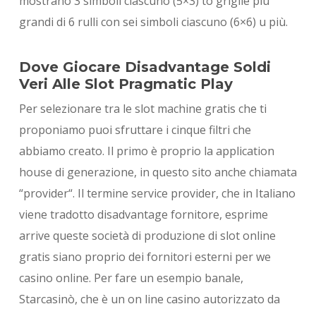
mostrano 3 simboli ciascuno (5×3) to griglie più
grandi di 6 rulli con sei simboli ciascuno (6×6) u più.
Dove Giocare Disadvantage Soldi
Veri Alle Slot Pragmatic Play
Per selezionare tra le slot machine gratis che ti
proponiamo puoi sfruttare i cinque filtri che
abbiamo creato. Il primo è proprio la application
house di generazione, in questo sito anche chiamata
“provider“. Il termine service provider, che in Italiano
viene tradotto disadvantage fornitore, esprime
arrive queste società di produzione di slot online
gratis siano proprio dei fornitori esterni per we
casino online. Per fare un esempio banale,
Starcasinò, che è un on line casino autorizzato da