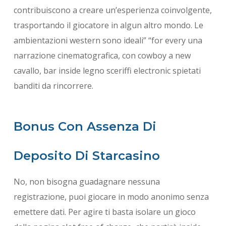
contribuiscono a creare un’esperienza coinvolgente,
trasportando il giocatore in algun altro mondo. Le
ambientazioni western sono ideali” “for every una
narrazione cinematografica, con cowboy a new
cavallo, bar inside legno sceriffi electronic spietati
banditi da rincorrere.
Bonus Con Assenza Di
Deposito Di Starcasino
No, non bisogna guadagnare nessuna
registrazione, puoi giocare in modo anonimo senza
emettere dati. Per agire ti basta isolare un gioco